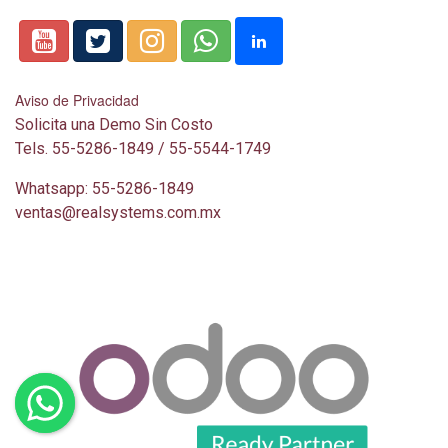
Aviso de Privacidad
Solicita una Demo Sin Costo
Tels. 55-5286-1849 / 55-5544-1749
Whatsapp: 55-5286-1849
ventas@realsystems.com.mx