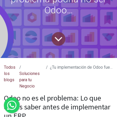
Odoo…
Todos
¿Tu implementación de Odoo fue un desastre? El problema podría no ser Odoo…
los
Soluciones
blogs
para tu
Negocio
Odoo no es el problema: Lo que
debes saber antes de implementar
un ERP