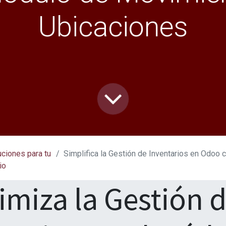
Ubicaciones
uciones para tu
Simplifica la Gestión de Inventarios en Odoo con el Módulo de Movi
io
imiza la Gestión d