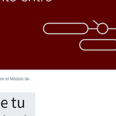
miento entre Ubicaciones
e tu