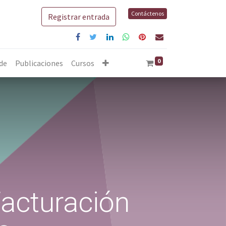
Contáctenos
Registrar entrada
0
 de
Publicaciones
Cursos
acturación