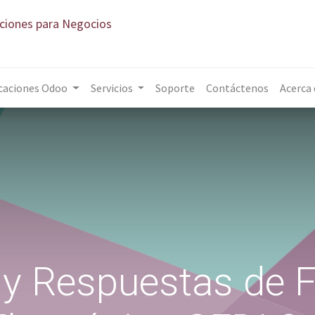
aciones para Negocios
caciones Odoo
Servicios
Soporte
Contáctenos
Acerca
 y Respuestas de F