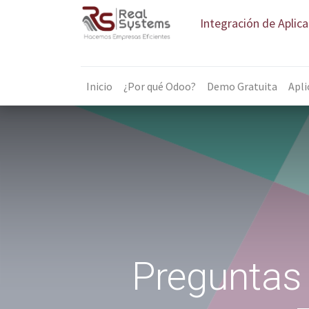
Integración de Aplic
Inicio
¿Por qué Odoo?
Demo Gratuita
Apli
Preguntas