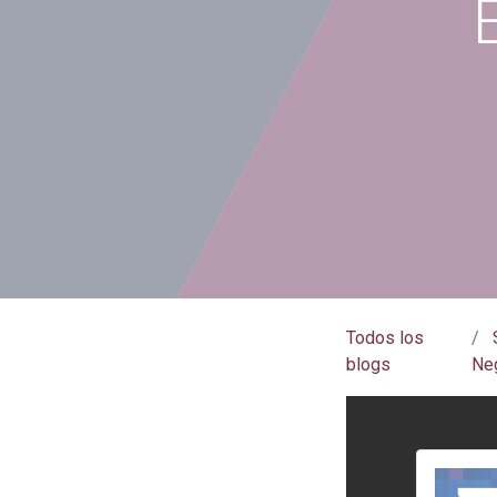
Todos los
blogs
Ne