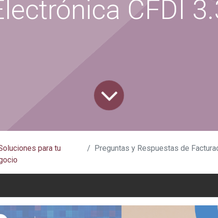
Electrónica CFDI 3.
Soluciones para tu
Preguntas y Respuestas de Facturación E
gocio