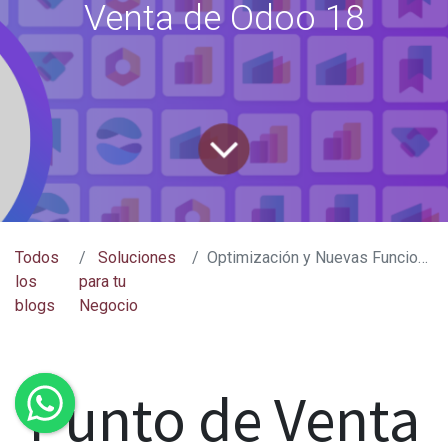
Venta de Odoo 18
Todos
Soluciones
Optimización y Nuevas Funciones en el Punto de Venta de Odoo 18
los
para tu
blogs
Negocio
Punto de Venta