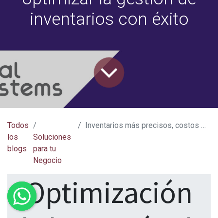
inventarios con éxito
Todos
Inventarios más precisos, costos más bajos: Cómo optimizar la gestión de inventarios con éxito
los
Soluciones
blogs
para tu
Negocio
Optimización