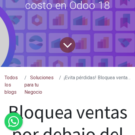
costo en Odoo 18
Todos
Soluciones
¡Evita pérdidas! Bloquea ventas por debajo del costo en Odoo 18
los
para tu
blogs
Negocio
Bloquea ventas
por debajo del