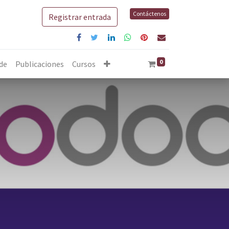
Contáctenos
Registrar entrada
0
 de
Publicaciones
Cursos