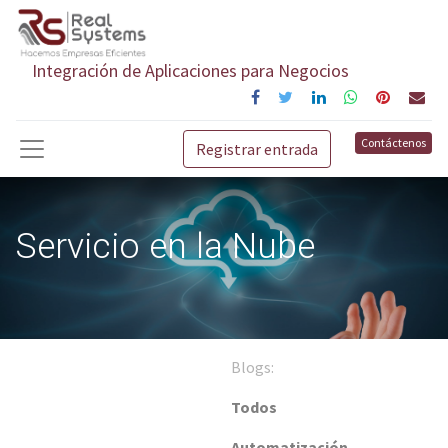
Integración de Aplicaciones para Negocios
Contáctenos
Registrar entrada
Servicio en la Nube
Blogs:
Todos
Automatización